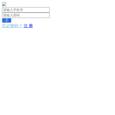
登 录
忘记密码？
注 册